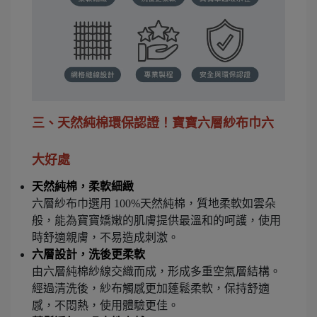
三、天然純棉環保認證！寶寶六層紗布巾六
大好處
天然純棉，柔軟細緻
六層紗布巾選用 100%天然純棉，質地柔軟如雲朵
般，能為寶寶嬌嫩的肌膚提供最溫和的呵護，使用
時舒適親膚，不易造成刺激。
六層設計，洗後更柔軟
由六層純棉紗線交織而成，形成多重空氣層結構。
經過清洗後，紗布觸感更加蓬鬆柔軟，保持舒適
感，不悶熱，使用體驗更佳。