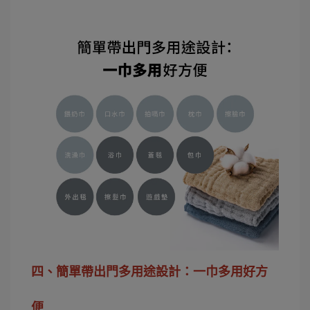
四、簡單帶出門多用途設計：一巾多用好方
便