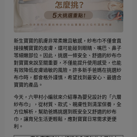
新生寶寶的肌膚非常柔嫩且敏感，紗布巾不僅會直
接接觸寶寶的皮膚，還可能碰到眼睛、嘴巴、鼻子
等細嫩部位。因此，挑選一條安全、舒適的紗布巾
對寶寶來說至關重要，不僅能提升使用感受，也能
有效降低皮膚過敏的風險。許多新手爸媽在挑選紗
布巾時，都會格外謹慎，希望找到最安心、最適合
寶寶的產品。
今天，六甲村小編就來介紹專為嬰兒設計的「六層
紗布巾」，從材質、款式、親膚性到清潔保養，全
方位解析，幫助爸媽挑選到既安全又舒適的紗布
巾，讓育兒生活更輕鬆，應對寶寶日常需求更便
利。