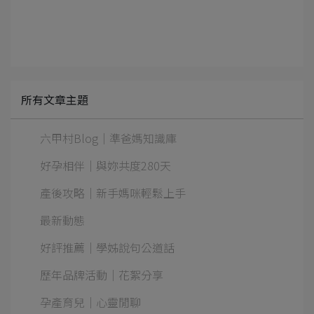
所有文章主題
六甲村Blog｜準爸媽知識庫
好孕相伴｜與妳共度280天
產後攻略｜新手媽咪輕鬆上手
最新動態
好評推薦｜學姊說句公道話
歷年品牌活動｜花絮分享
孕產育兒｜心靈閒聊