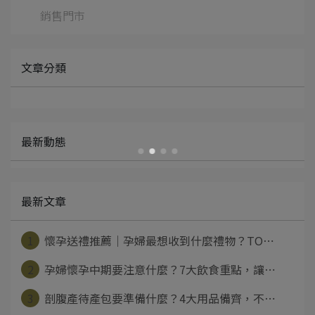
銷售門市
文章分類
最新動態
最新文章
1
懷孕送禮推薦｜孕婦最想收到什麼禮物？TO⋯
2
孕婦懷孕中期要注意什麼？7大飲食重點，讓⋯
3
剖腹產待產包要準備什麼？4大用品備齊，不⋯