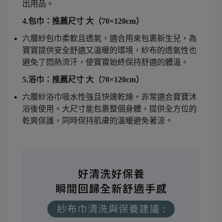
出用品。
4.包巾：推薦尺寸 大（70×120cm）
六層紗包巾柔軟且透氣，適合用來包裹新生兒，為
寶寶提供安全舒適又溫暖的環境，紗布的透氣性也
避免了悶熱流汗，使寶寶始終保持舒適的體溫。
5.浴巾：推薦尺寸 大（70×120cm）
六層紗浴巾吸水性強且快速乾燥，非常適合寶寶沐
浴後使用。大尺寸能包裹整個身體，提供全方位的
乾爽保護，同時保持肌膚的溫暖避免著涼。