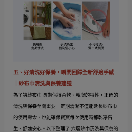
五、好清洗好保養，瞬間回歸全新舒適手感
｜紗布巾清洗與保養建議
為了讓紗布巾 長期保持柔軟、親膚的特性，正確的
清洗與保養至關重要！定期清潔不僅能延長紗布巾
的使用壽命，也能確保寶寶每次使用時都乾淨衛
生、舒適安心。以下整理了 六層紗巾清洗與保養的