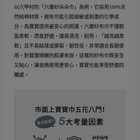
以六甲村的「六層紗朵朵巾」為例，它採用100%天
然純棉材質，避免可能引起過敏或刺激的化學成
分，為寶寶提供最安心的照護。六層紗布巾不僅輕
盈柔軟、透氣舒適，還易清洗、耐用，「越洗越柔
軟」且不易結球或撕裂，韌性佳，非常適合長期使
用。對寶寶細嫩的肌膚來說，這樣的紗布巾既安全
又貼心，讓爸媽使用更安心，寶寶也能享受舒適的
觸感。