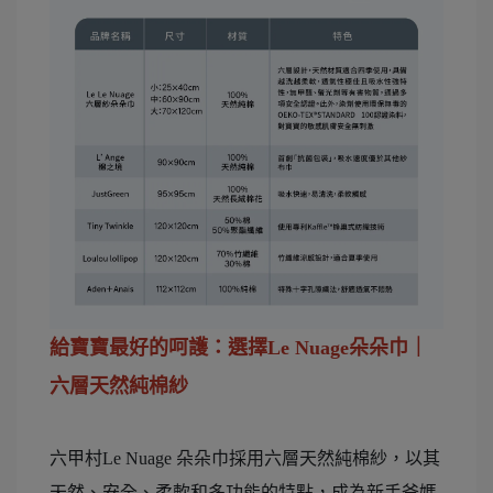
給寶寶最好的呵護：選擇Le Nuage朵朵巾｜
六層天然純棉紗
六甲村Le Nuage 朵朵巾採用六層天然純棉紗，以其
天然、安全、柔軟和多功能的特點，成為新手爸媽