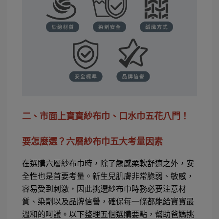
二、市面上寶寶紗布巾、口水巾五花八門！
要怎麼選？六層紗布巾五大考量因素
在選購六層紗布巾時，除了觸感柔軟舒適之外，安
全性也是首要考量。新生兒肌膚非常脆弱、敏感，
容易受到刺激，因此挑選紗布巾時務必要注意材
質、染劑以及品牌信譽，確保每一條都能給寶寶最
溫和的呵護。以下整理五個選購要點，幫助爸媽挑