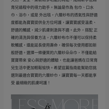
育兒過程中的得力助手。無論是作為 包巾、口水
巾、浴巾，或是 外出毯，六層紗布的透氣性與舒適
度都能為寶寶提供全方位呵護，讓寶寶感受溫柔、
舒適的觸感，減少肌膚刺激與不適。此外，搭配 正
確的清洗與保養方法，六層紗布巾不僅可以保持柔
軟觸感，還能延長使用壽命，確保每次使用都如新
般舒適。選擇一條優質的六層紗朵朵巾，不僅能給
寶寶帶來 安心與舒適的體驗，也能讓爸媽在日常育
兒生活中更加輕鬆愉快。希望這篇指南能幫助您挑
選到最適合寶寶的六層紗巾，讓寶寶每一天都能享
受 最細緻的肌膚呵護！