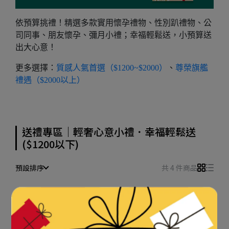
依預算挑禮！精選多款實用懷孕禮物、性別趴禮物、公
司同事、朋友懷孕、彌月小禮；幸福輕鬆送，小預算送
出大心意！
更多選擇：
質感人氣首選（$1200~$2000）
、
尊榮旗艦
禮遇（$2000以上）
送禮專區｜輕奢心意小禮．幸福輕鬆送
($1200以下)
預設排序
共 4 件商品