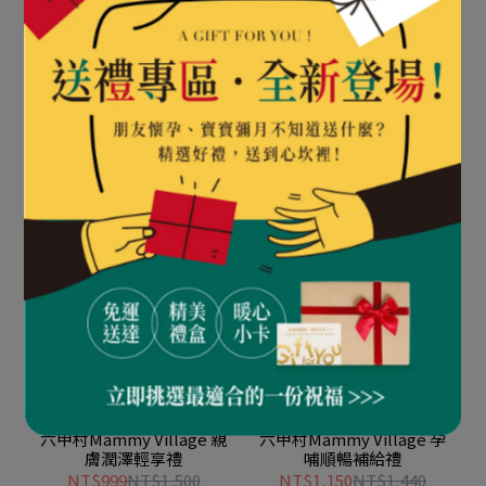
六甲村Mammy Village 初
六甲村Mammy Village 舒
生美好典藏禮
眠釋壓好眠禮
NT$999
NT$1,318
NT$986
NT$1,280
加入購物車
加入購物車
六甲村Mammy Village 親
六甲村Mammy Village 孕
膚潤澤輕享禮
哺順暢補給禮
NT$999
NT$1,500
NT$1,150
NT$1,440