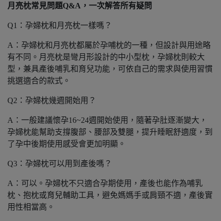
月亮枕常見問題Q&A，一次解答所有疑問
Q1：孕婦枕和月亮枕一樣嗎？
A：孕婦枕和月亮枕都屬於孕哺枕的一種，但設計與用途略
有不同。月亮枕是彎月形設計的中小型枕，孕婦枕則較大
型，兼具產後哺乳和育兒功能，可依自己的需求與使用習慣
挑選適合的款式。
Q2：孕婦枕幾週開始用？
A：一般建議懷孕16~24週開始使用，隨著孕肚逐漸變大，
孕婦枕能幫助支撐腹部、腰部及雙腿，提升睡眠舒適度，到
了孕中後期使用感受會更加明顯。
Q3：孕婦枕可以用到產後嗎？
A：可以。孕婦枕不只適合孕期使用，產後也能作為哺乳
枕、抱枕或育兒輔助工具，避免媽媽手或肩頸不適，產後實
用性相當高。