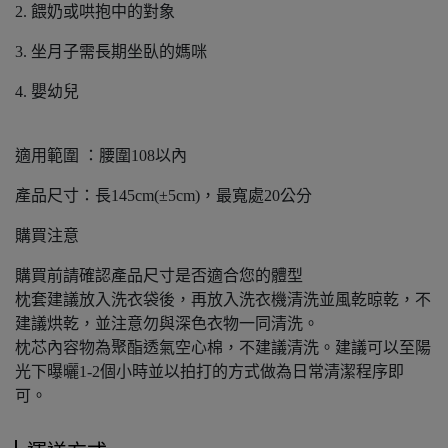
2. 餵奶或哄抱中的對象
3. 坐月子需長期坐臥的媽咪
4. 嬰幼兒
適用範圍 ：腰圍108以內
產品尺寸：長145cm(±5cm)，最寬處20公分
購買注意
購買前請確認產品尺寸是否適合您的體型
枕套建議放入洗衣袋後，再放入洗衣機清洗並風乾晾乾，不
建議烘乾，並注意勿與深色衣物一同清洗。
枕芯內容物為聚酯透氣空心棉，不建議清洗。建議可以至陽
光下曝曬1-2個小時並以拍打的方式做為日常清潔程序即
可。