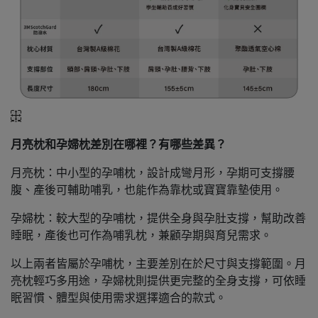
月亮枕和孕婦枕差別在哪裡？有哪些差異？
月亮枕：中小型的孕哺枕，設計成彎月形，孕期可支撐腰
腹、產後可輔助哺乳，也能作為靠枕或寶寶靠墊使用。
孕婦枕：較大型的孕哺枕，提供全身與孕肚支撐，幫助改善
睡眠，產後也可作為哺乳枕，兼顧孕期與育兒需求。
以上兩者皆屬於孕哺枕，主要差別在於尺寸與支撐範圍。月
亮枕輕巧多用途，孕婦枕則提供更完整的全身支撐，可依睡
眠習慣、體型與使用需求選擇適合的款式。