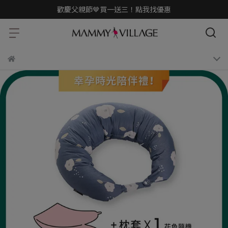
歡慶父親節🤎買一送三！點我找優惠