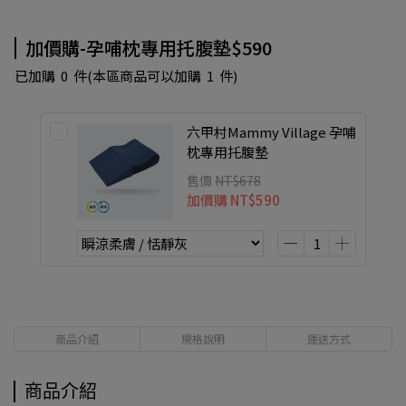
加價購-孕哺枕專用托腹墊$590
已加購
0
件
(本區商品可以加購
1
件)
六甲村Mammy Village 孕哺
枕專用托腹墊
售價
NT$678
加價購
NT$590
商品介紹
規格說明
運送方式
商品介紹