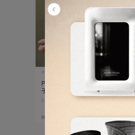
作者：六甲村團隊 | 2026-05-20
Patty Hsu媽咪推薦｜六甲村優質月
子膳
Patty Hsu媽咪推薦｜六甲村優質月子膳 ⋯
閱讀更多 ->