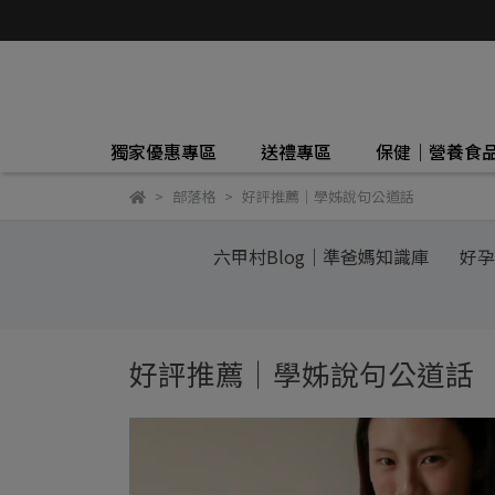
獨家優惠專區
送禮專區
保健｜營養食
部落格
好評推薦｜學姊說句公道話
六甲村Blog｜準爸媽知識庫
好孕
好評推薦｜學姊說句公道話