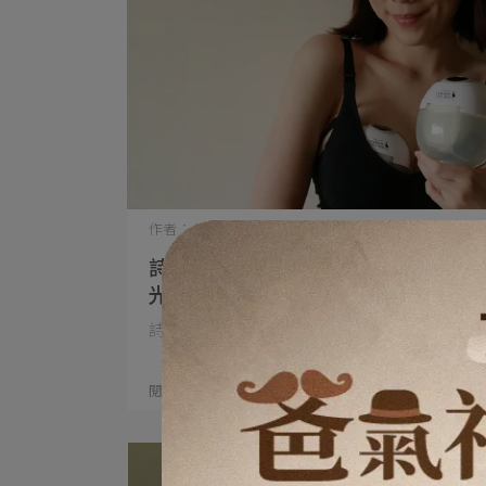
作者：六甲村團隊 | 2026-05-21
詩妤媽咪推薦｜Freedom Giver 享時
光免手持電動吸乳器
詩妤媽咪推薦｜Freedom Giver 享時光免手⋯
閱讀更多 ->