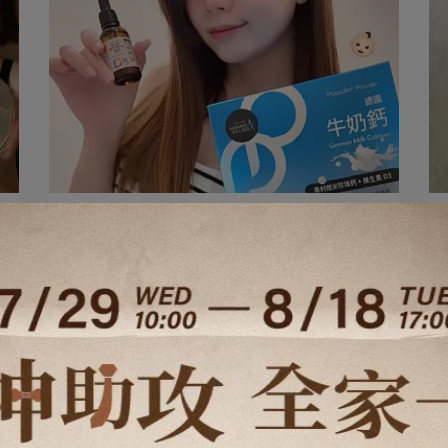
作者：六甲村團隊 | 2026-05-21
Zoey媽咪推薦｜Powder Power德
國牛奶鈣 & 瑞士維生素D3滴劑
Zoey媽咪推薦｜Powder Power德國牛奶鈣⋯
閱讀更多 ->