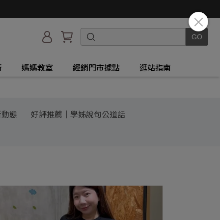
所
媽媽教室
經銷門市據點
逛站指南
新動態
好評推薦｜學姊說句公道話