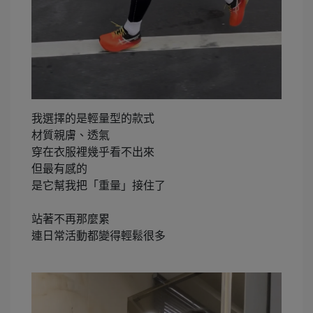
我選擇的是輕量型的款式
材質親膚、透氣
穿在衣服裡幾乎看不出來
但最有感的
是它幫我把「重量」接住了
站著不再那麼累
連日常活動都變得輕鬆很多