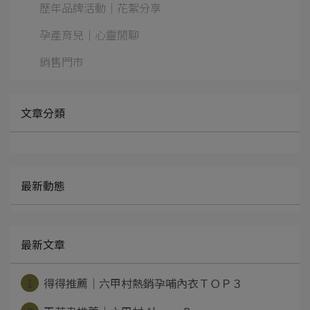
歷年品牌活動｜花絮分享
孕產育兒｜心靈閒聊
銷售門市
文章分類
最新動態
最新文章
1
得得推薦｜六甲村熱銷孕哺內衣ＴＯＰ３