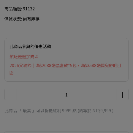
商品編號:
91132
供貨狀況:
尚有庫存
此商品參與的優惠活動
航班嚴選加購區
2026父親節｜滿$2088送晶盞飲*5包，滿$3588送嬰兒舒眠肚
圍
此商品 「 最高 」可以折抵紅利
9999
點 (約等於
NT$9,999
)