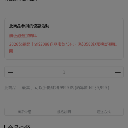
此商品參與的優惠活動
航班嚴選加購區
2026父親節｜滿$2088送晶盞飲*5包，滿$3588送嬰兒舒眠肚
圍
此商品 「 最高 」可以折抵紅利
9999
點 (約等於
NT$9,999
)
商品介紹
規格說明
運送方式