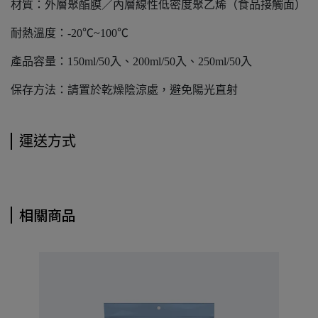
材質：外層聚酯膜／內層線性低密度聚乙烯（食品接觸面）
耐熱溫度：-20℃~100℃
產品容量：150ml/50入、200ml/50入、250ml/50入
保存方法：請置於乾燥陰涼處，避免陽光直射
運送方式
相關商品