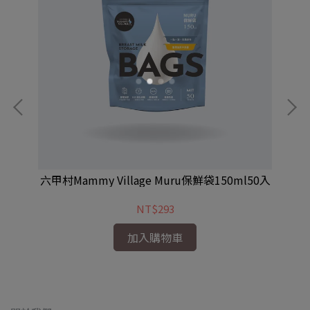
20入
六甲村Mammy Village Muru保鮮袋150ml50入
六甲
NT$293
加入購物車