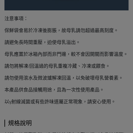
注意事項：
保鮮袋會易於冷凍後膨脹，故母乳請勿超過最高刻度。
請避免長時間重壓，迫使母乳溢出。
母乳應置於冰箱內部而非門邊，較不會因開關而影響溫度。
請勿將解凍/回溫過的母乳重複冷藏、冷凍或餵食。
請勿使用滾水及微波爐解凍回溫，以免破壞母乳營養素。
本產品供食品接觸用途，且為一次性使用產品。
以γ射線滅菌或有些許味道屬正常現象，請安心使用。
規格說明