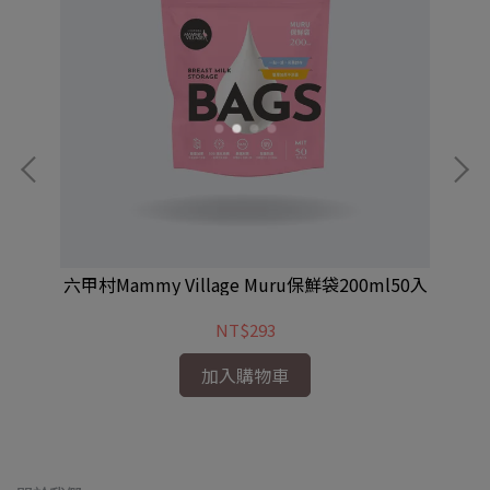
20入
六甲村Mammy Village Muru保鮮袋200ml50入
六甲
NT$293
加入購物車