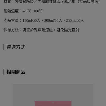
材質：外層聚酯膜／內層線性低密度聚乙烯（食品接觸面）
耐熱溫度：-20℃~100℃
產品容量：150ml/50入、200ml/50入、250ml/50入
保存方法：請置於乾燥陰涼處，避免陽光直射
運送方式
相關商品