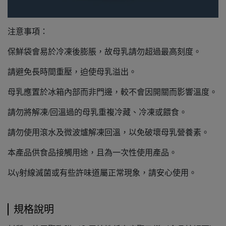
注意事項：
保鮮袋會易於冷凍後膨脹，故母乳請勿超過最高刻度。
請避免長時間重壓，迫使母乳溢出。
母乳應置於冰箱內部而非門邊，較不會因開關而影響溫度。
請勿將解凍/回溫過的母乳重複冷藏、冷凍或餵食。
請勿使用滾水及微波爐解凍回溫，以免破壞母乳營養素。
本產品供食品接觸用途，且為一次性使用產品。
以γ射線滅菌或有些許味道屬正常現象，請安心使用。
規格說明