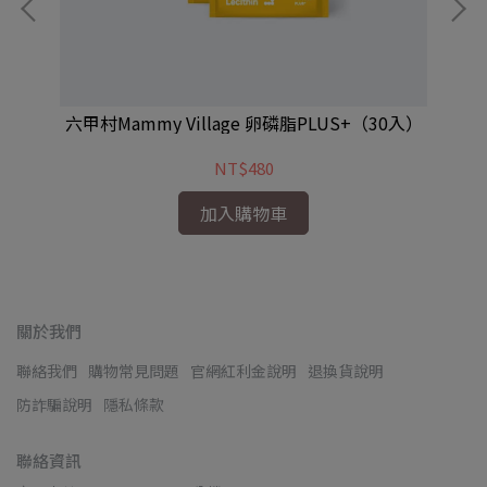
30
六甲村Mammy Village 卵磷脂PLUS+（30入）
六
NT$480
加入購物車
關於我們
聯絡我們
購物常見問題
官網紅利金說明
退換貨說明
防詐騙說明
隱私條款
聯絡資訊