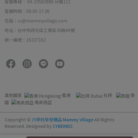
客服專線： 04-23582886 分機111
客服時間：08:30-17:30
信箱：cs@mammyvillage.com
地址：台中市西屯區工業區39路49號
統一編號：16337162
其他國家
香港
杜拜
泰
國
馬來西亞
Copyright ©
六甲村孕兒精品 Mammy Village
All Rights
Reserved.
Designed by
CYBERBIZ
.