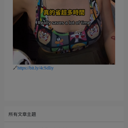
🔗
https://bit.ly/4cSdIiy
所有文章主題