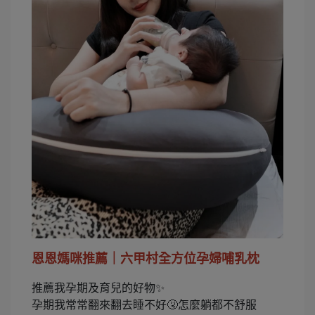
恩恩媽咪推薦｜六甲村全方位孕婦哺乳枕
推薦我孕期及育兒的好物✨
孕期我常常翻來翻去睡不好🤧怎麼躺都不舒服