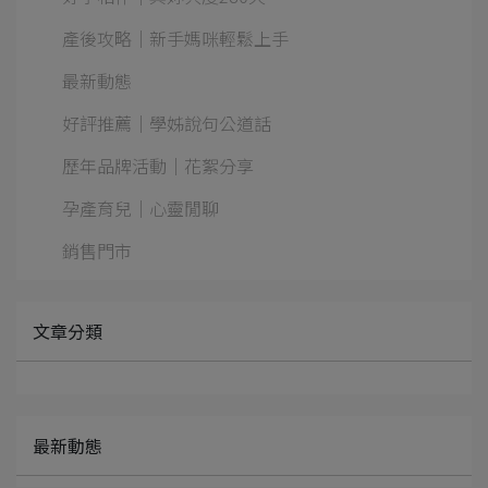
產後攻略｜新手媽咪輕鬆上手
最新動態
好評推薦｜學姊說句公道話
歷年品牌活動｜花絮分享
孕產育兒｜心靈閒聊
銷售門市
文章分類
最新動態