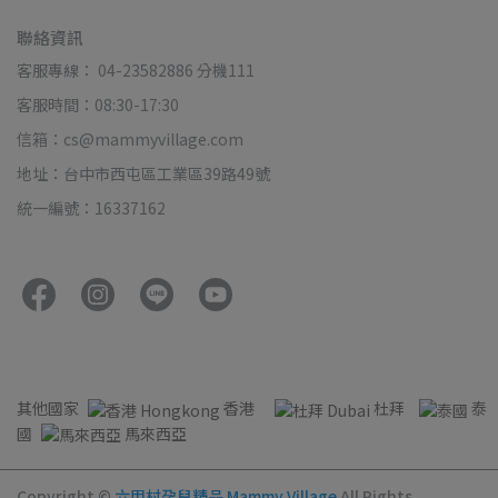
聯絡資訊
客服專線： 04-23582886 分機111
客服時間：08:30-17:30
信箱：cs@mammyvillage.com
地址：台中市西屯區工業區39路49號
統一編號：16337162
其他國家
香港
杜拜
泰
國
馬來西亞
Copyright ©
六甲村孕兒精品 Mammy Village
All Rights