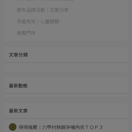
歷年品牌活動｜花絮分享
孕產育兒｜心靈閒聊
銷售門市
文章分類
最新動態
最新文章
1
得得推薦｜六甲村熱銷孕哺內衣ＴＯＰ３