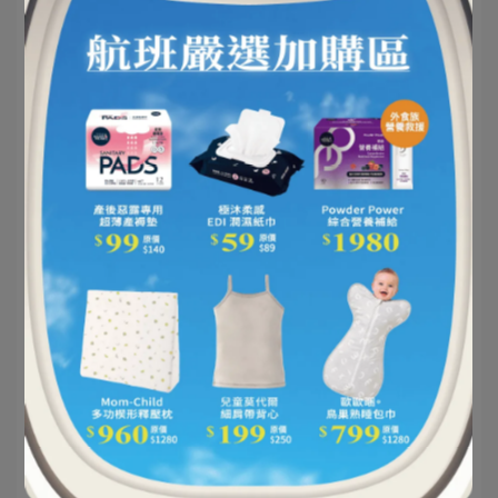
非常幸福可以活在有「SleepIn 胚胎孕婦枕²」的年
代🤣
擁有上面這些💯好眠特點👍
讓我們孕媽咪可以更輕鬆擁有完整的睡眠🛌