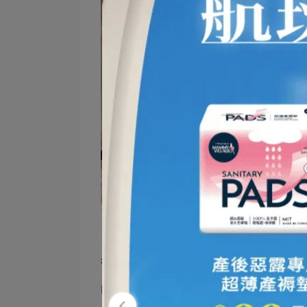
「每一位媽咪，都值得成為主角 」
從懷孕開始，媽咪們的生活悄悄產生改變
的一部分。但即使如此，她們仍努力用最