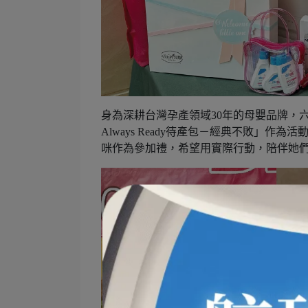
身為深耕台灣孕產領域30年的母嬰品牌，
Always Ready待產包－經典不敗」
咪作為參加禮，希望用實際行動，陪伴她