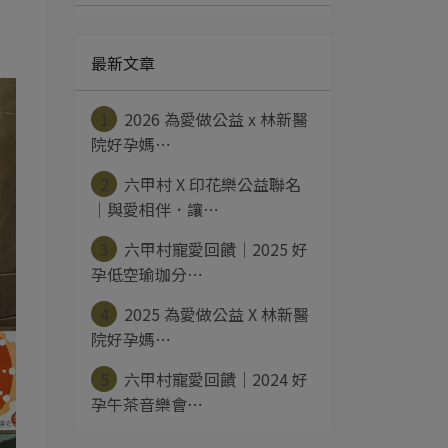
最新文章
1
2026 為愛做公益 x 林新醫
院好孕媽⋯
2
六甲村 X 印花樂公益聯名
｜與愛相伴．讓⋯
3
六甲村寵愛回饋｜2025 好
孕低空瑜珈分⋯
4
2025 為愛做公益 X 林新醫
院好孕媽⋯
5
六甲村寵愛回饋｜2024 好
孕午茶音樂會⋯