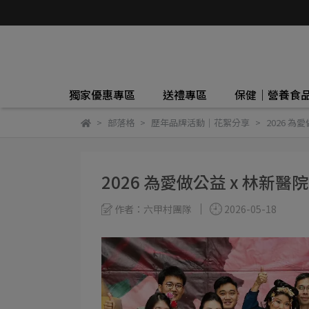
獨家優惠專區
送禮專區
保健｜營養食
部落格
歷年品牌活動｜花絮分享
2026 
2026 為愛做公益 x 林新
作者：六甲村團隊
2026-05-18