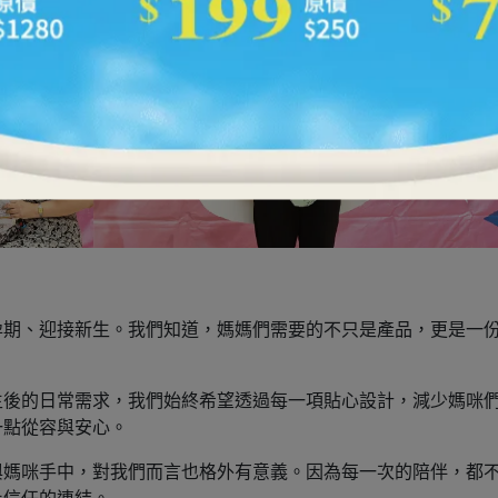
孕期、迎接新生。我們知道，媽媽們需要的不只是產品，更是一
生後的日常需求，我們始終希望透過每一項貼心設計，減少媽咪
一點從容與安心。
與媽咪手中，對我們而言也格外有意義。因為每一次的陪伴，都