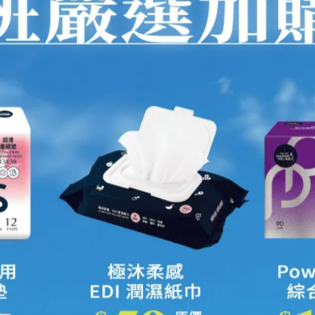
。身體的不適、情緒的波動、對未來的期待與不安，都是這段旅
溫柔堅定的模樣，迎接新生命的到來。