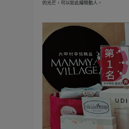
的光芒，可以如此耀眼動人。