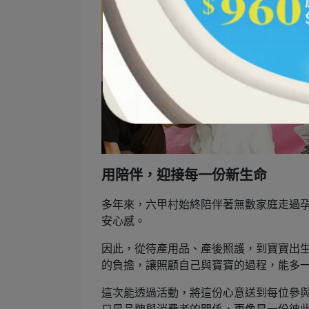
用陪伴，迎接每一份新生命
多年來，六甲村始終陪伴著無數家庭走過
安心感。
因此，從待產用品、產後照護，到寶寶出
的負擔，讓照顧自己與寶寶的過程，能多
這次能透過活動，將這份心意送到每位參