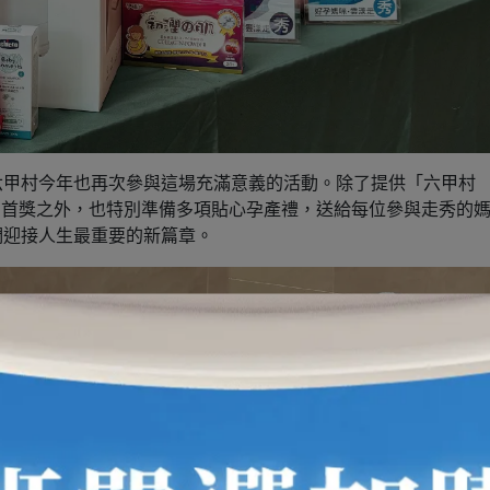
六甲村今年也再次參與這場充滿意義的活動。除了提供「六甲村
作為活動首獎之外，也特別準備多項貼心孕產禮，送給每位參與走秀的
們迎接人生最重要的新篇章。