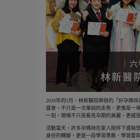
2026年的5月，林新醫院舉辦的「好孕
盛會，不只是一次單純的走秀，更像是一
一刻，現場不只是看見孕期的美麗，更感
活動當天，許多孕媽咪在家人陪伴下盛裝
身份的轉變，更是一段學習勇敢、學習愛