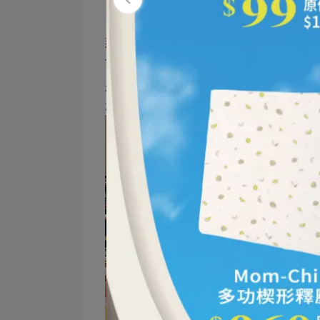
「好孕媽咪雲漾走秀」最動人的地方，正
那些看似簡單的步伐，其實承載著許多故
一天，她們不只是誰的太太、誰的媽媽，
林新醫院透過活動用心打造一段難忘回憶
念裡。因為我們始終相信，一句鼓勵、一