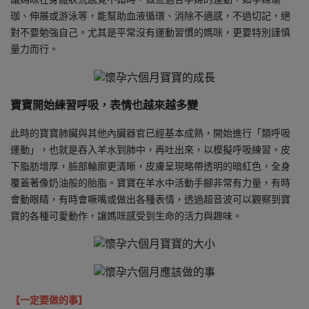
珈、伸展或游泳等，能幫助血液循環、消除不適感，不過切記，絕
對不要勉強自己。尤其是平常沒有運動習慣的媽咪，更要特別謹慎
量力而行。
寶寶開始練習呼吸，表情也越來越多變
此時的寶寶肺臟與其他內臟器官已經基本成熟，開始進行「類呼吸
運動」，也就是吞入羊水到肺中，再吐出來，以模擬呼吸練習。皮
下脂肪增厚，臉部輪廓更清晰，皮膚呈現略帶透明的暗紅色，全身
覆蓋著像奶油般的胎脂。寶寶在羊水中活動手腳非常有力量，有時
會動眼睛，有時會噘嘴或做出各種表情，透過超音波可以觀察到寶
寶的各種可愛動作，讓媽咪感受到生命的活力與趣味。
【一定要做的事】