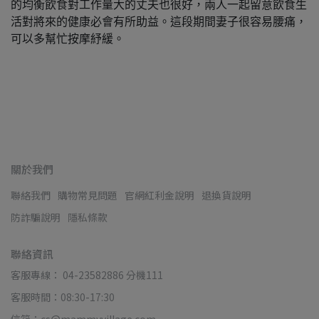
的均衡飲食對工作量大的丈夫也很好，兩人一起留意飲食生
活對將來的健康必會有所助益。這段期間妻子很容易腰痛，
可以多幫忙按摩紓緩。
關於我們
聯絡我們
購物常見問題
官網紅利金說明
退換貨說明
防詐騙說明
隱私條款
聯絡資訊
客服專線： 04-23582886 分機111
客服時間：08:30-17:30
信箱：cs@mammyvillage.com