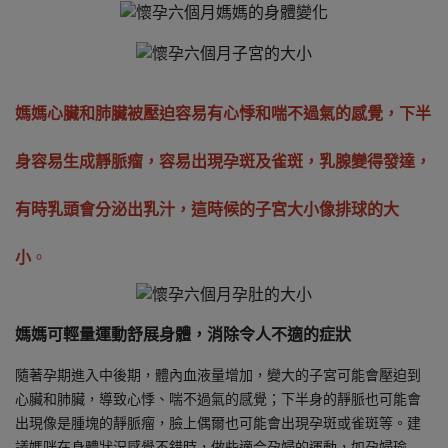
媽媽心臟和肺臟被壓迫容易有心悸和喘不過氣的感覺，下半
身容易生成靜脈瘤，容易出現孕斑及雀斑，乳腺變得發達，
有時乳頭會分泌出乳汁，這時候的子宮大小像排球的大
小
。
媽媽可輕量運動舒展身體，消除令人不適的症狀
隨著孕期進入中後期，體內血液量增加，變大的子宮可能會壓迫到
心臟和肺臟，導致心悸、喘不過氣的感覺；下半身的靜脈也可能會
出現像是腫塊的靜脈瘤，臉上偶爾也可能會出現孕斑或雀斑等。建
議媽咪在身體狀況感覺不錯時，做些適合孕婦的運動，如孕婦瑜