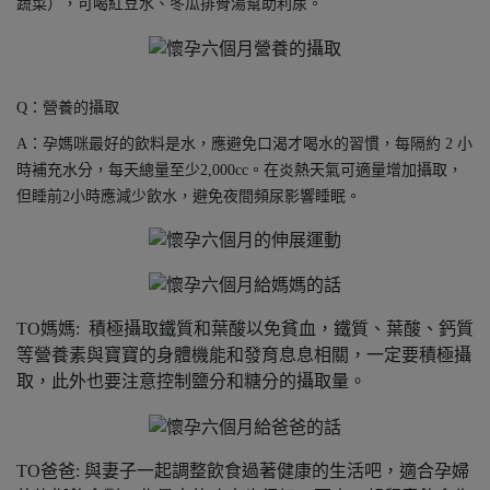
蔬菜），可喝紅豆水、冬瓜排骨湯幫助利尿。
Q：營養的攝取
A：孕媽咪最好的飲料是水，應避免口渴才喝水的習慣，每隔約 2 小
時補充水分，每天總量至少2,000cc。在炎熱天氣可適量增加攝取，
但睡前2小時應減少飲水，避免夜間頻尿影響睡眠。
TO媽媽: 積極攝取鐵質和葉酸以免貧血，鐵質、葉酸、鈣質
等營養素與寶寶的身體機能和發育息息相關，一定要積極攝
取，此外也要注意控制鹽分和糖分的攝取量。
TO爸爸: 與妻子一起調整飲食過著健康的生活吧，適合孕婦