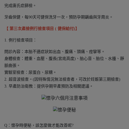
完成唐氏症篩檢。
牙齒保健，每90天可健保洗牙一次，預防孕期齲齒與牙周炎。
【 第三次產檢例行檢查項目 ( 健保給付)】
1. 例行檢查項目：
問診內容：本胎不適症狀如出血、腹痛、頭痛、痙攣等。
身體檢查：體重、血壓、腹長(宮底高度)、胎心音、胎位、水腫、靜
脈曲張。
實驗室檢查：尿蛋白、尿糖。
2. 超音波檢查。(因特殊情況無法檢查者，可改於妊娠第三期檢查)
3. 早產防治衛教：提供孕期早產預防及相關建議。
Q：懷孕時便秘，該怎麼做才能改善呢?