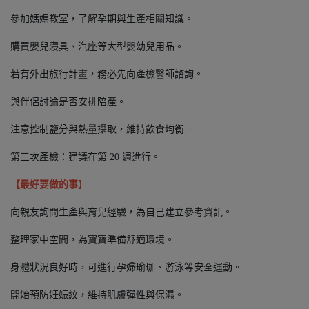
參加媽媽教室，了解孕期與生產相關知識。
購買嬰兒寢具、汽座等大型嬰幼兒用品。
若有外出旅行計畫，務必先向產檢醫師諮詢。
與伴侶討論是否安排陪產。
注意控制鹽分與熱量攝取，維持飲食均衡。
第三次產檢：建議在第 20 週進行。
【最好要做的事
】
向親友詢問生產與育兒經驗，為自己建立參考資訊。
整理家中空間，為寶寶準備舒適環境。
身體狀況良好時，可進行孕婦瑜珈、游泳等安全運動。
開始預防妊娠紋，維持肌膚彈性與保濕。