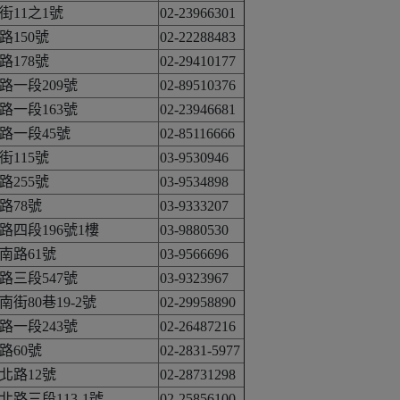
11之1號
02-23966301
150號
02-22288483
178號
02-29410177
路一段209號
02-89510376
路一段163號
02-23946681
路一段45號
02-85116666
115號
03-9530946
255號
03-9534898
路78號
03-9333207
四段196號1樓
03-9880530
南路61號
03-9566696
路三段547號
03-9323967
街80巷19-2號
02-29958890
路一段243號
02-26487216
路60號
02-2831-5977
北路12號
02-28731298
路三段113-1號
02-25856100