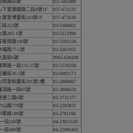
東興路66號
037-681880
山下里建國路二段8號1F
037-672235
大厝里博愛街243號1F
037-475036
段222號
03-5360661
路285-1號
03-5212990
莊敬南路100號
03-5505158
福路77-1號
03-3261955
文昌街6號
0905-628108
興路一段155-15號
03-5576558
權街36-5號
03-6992173
大同里新農街281號1樓
03-2888667
埔頂路一段65號
03-3896659
豐德二路6號
03-3731377
中山路779號
03-2205833
中華路189號
03-3781198
段260號
04-23011120
段480號
04-22085402