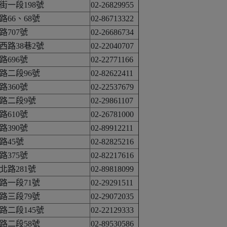
街一段198號
02-26829955
66、68號
02-86713322
707號
02-26686734
西路38巷2號
02-22040707
696號
02-22771166
路二段96號
02-82622411
360號
02-22537679
路二段9號
02-29861107
610號
02-26781000
390號
02-89912211
路45號
02-82825216
375號
02-82217616
路281號
02-89818099
路一段71號
02-29291511
路三段79號
02-29072035
路二段145號
02-22129333
路二段58號
02-89530586