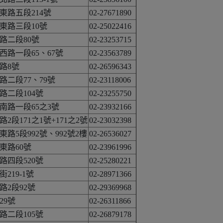
東路五段214號
02-27671890
東路三段10號
02-25022416
路二段80號
02-23253715
路一段65、67號
02-23563789
路8號
02-26596343
二段77、79號
02-23118006
路二段104號
02-23255750
南路一段65之3號
02-23932166
段171之1號+171之2號
02-23032398
路5段992號、992號2樓
02-26536027
東路60號
02-23961996
路四段520號
02-25280221
219-1號
02-28971366
2段92號
02-29369968
29號
02-26311866
路二段105號
02-26879178