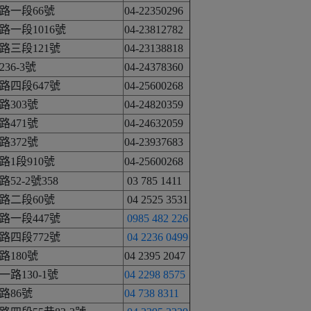
路一段66號
04-22350296
一段1016號
04-23812782
路三段121號
04-23138818
36-3號
04-24378360
路四段647號
04-25600268
303號
04-24820359
471號
04-24632059
372號
04-23937683
1段910號
04-25600268
2-2號358
03 785 1411
路二段60號
04 2525 3531
路一段447號
0985 482 226
路四段772號
04 2236 0499
180號
04 2395 2047
路130-1號
04 2298 8575
路86號
04 738 8311