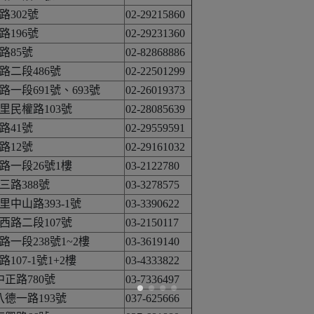
302號
02-29215860
196號
02-29231360
路85號
02-82868886
路二段486號
02-22501299
一段691號、693號
02-26019373
里民權路103號
02-28085639
路41號
02-29559591
路12號
02-29161032
路一段26號1樓
03-2122780
路388號
03-3278575
中山路393-1號
03-3390622
西路二段107號
03-2150117
一段238號1~2樓
03-3619140
07-1號1+2樓
03-4333822
中正路780號
03-7336497
八德一路193號
037-625666