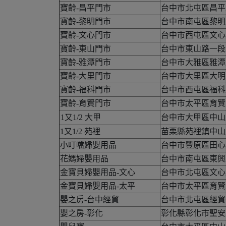
寶齡-昌平門市
台中市北屯區昌平
寶齡-黎明門市
台中市南屯區黎明路
寶齡-文心門市
台中市西屯區文心
寶齡-東山門市
台中市東山路一段2
寶齡-雅潭門市
台中市大雅區雅潭
寶齡-大里門市
台中市大里區大明路
寶齡-福科門市
台中市西屯區福科路
寶齡-育賢門市
台中市太平區育賢路
1又1/2 大甲
台中市大甲區中山路
1又1/2 苑裡
苗栗縣苑裡鎮中山路5
小叮噹婦嬰用品
台中市豐原區田心
花媽婦嬰用品
台中市南屯區東興
金寶貝婦嬰用品-文心
台中市北屯區文心
金寶貝婦嬰用品-太平
台中市太平區育賢路
嬰之房-台中經貿
台中市北屯區經貿一
嬰之房-彰化
彰化縣彰化市聖安