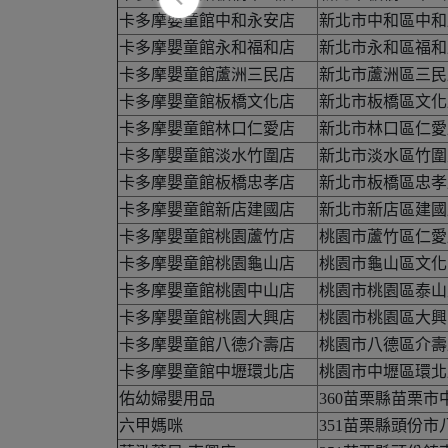
卡多摩嬰童館中和永安店
新北市中和區中和路
卡多摩嬰童館永和福和店
新北市永和區福和路
卡多摩嬰童館蘆洲三民店
新北市蘆洲區三民
卡多摩嬰童館板橋文化店
新北市板橋區文化
卡多摩嬰童館林口仁愛店
新北市林口區仁愛路
卡多摩嬰童館淡水竹圍店
新北市淡水區竹圍
卡多摩嬰童館板橋忠孝店
新北市板橋區忠孝
卡多摩嬰童館新店建國店
新北市新店區建國
卡多摩嬰童館桃園蘆竹店
桃園市蘆竹區仁愛
卡多摩嬰童館桃園龜山店
桃園市龜山區文化三
卡多摩嬰童館桃園中山店
桃園市桃園區泰山里
卡多摩嬰童館桃園大興店
桃園市桃園區大興
卡多摩嬰童館八德介壽店
桃園市八德區介壽路
卡多摩嬰童館中壢環北店
桃園市中壢區環北路1
佑幼婦嬰用品
360苗栗縣苗栗市
六甲媽咪
351苗栗縣頭份市