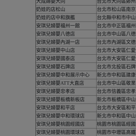
大成婦嬰大同
台北市大同區鄭州路
奶娃的店松山
台北市松山區南京
奶娃的店中和旗艦
台北縣中和市中山路
安琪兒婦嬰福州一館
台北市中正區福州街
安琪兒婦嬰八德店
台北市中山區八德路
安琪兒婦嬰內湖一店
台北市內湖區文德
安琪兒婦嬰中山店
台北市大安區仁愛路4
安琪兒婦嬰國泰店
台北市大安區仁愛路
安琪兒婦嬰石牌店
台北市北投區石牌路
安琪兒婦嬰中和展示中心
新北市中和區建康路
安琪兒婦嬰ATT大直店
台北市中山區敬業三
安琪兒婦嬰忠孝店
台北市信義區忠孝
安琪兒婦嬰板橋新板店
新北市板橋區中山
安琪兒婦嬰和平店
台北市大安區和平東
安琪兒婦嬰中和環球店
新北市中和區中山路
安琪兒婦嬰桃園經國店
桃園市桃園區經國
安琪兒婦嬰桃園環球店
桃園市中壢區高鐵南