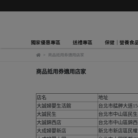
獨家優惠專區
送禮專區
保健｜營養食
商品抵用券適用店家
商品抵用券適用店家
店名
地址
大誠婦嬰生活館
台北市艋舺大道15
大誠民生
台北市中山區民生東
大誠錦西店
台北市中山區錦西街
大成婦嬰新店
新北市新店區民權