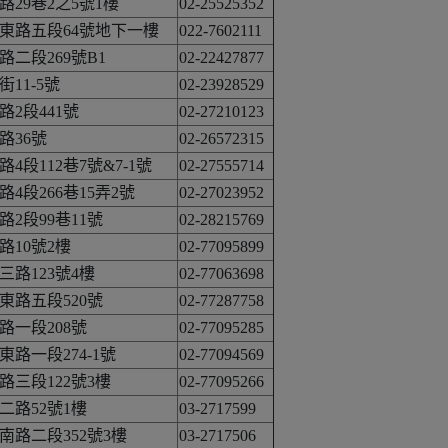
29巷2之5號1樓
02-25525352
東路五段64號地下一樓
022-7602111
二段269號B1
02-22427877
11-5號
02-23928529
2段441號
02-27210123
路36號
02-26572315
段112巷7號&7-1號
02-27555714
4段266巷15弄2號
02-27023952
2段99巷11號
02-28215769
10號2樓
02-77095899
路123號4樓
02-77063698
東路五段520號
02-77287758
路一段208號
02-77095285
路一段274-1號
02-77094569
三段122號3樓
02-77095266
二路52號1樓
03-2717599
路二段352號3樓
03-2717506